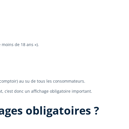
 moins de 18 ans »).
 du comptoir) au su de tous les consommateurs.
t, c’est donc un affichage obligatoire important.
ges obligatoires ?