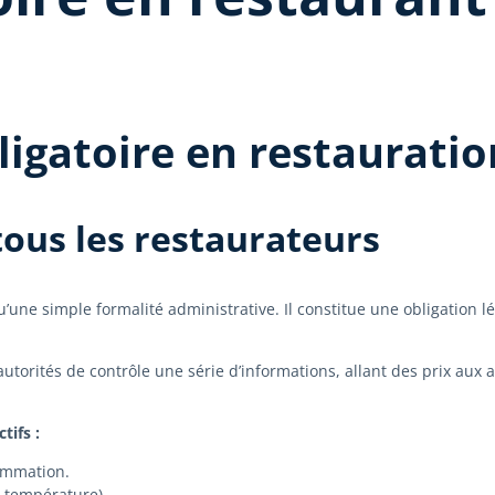
igatoire en restauration
tous les restaurateurs
’une simple formalité administrative. Il constitue une obligation lé
utorités de contrôle une série d’informations, allant des prix aux a
tifs :
sommation.
e température).