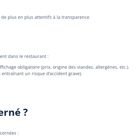
de plus en plus attentifs à la transparence.
ent dans le restaurant :
age obligatoire (prix, origine des viandes, allergènes, etc.).
 entraînant un risque d’accident grave).
erné ?
ncernées :