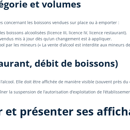
tégorie et volumes
es concernant les boissons vendues sur place ou à emporter :
s boissons alcoolisées (licence III, licence IV, licence restaurant).
s vendus mis à jour dès qu’un changement est à appliquer.
 par les mineurs (« La vente d’alcool est interdite aux mineurs de
aurant, débit de boissons)
e l’alcool. Elle doit être affichée de manière visible (souvent près
ner la suspension de l’autorisation d’exploitation de l’établissemen
et présenter ses afficha