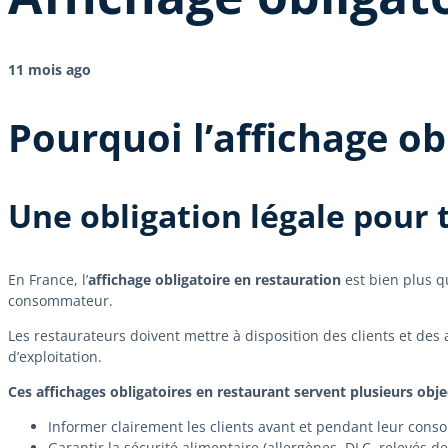
11 mois ago
Pourquoi l’affichage obl
Une obligation légale pour 
En France, l’
affichage obligatoire en restauration
est bien plus qu
consommateur.
Les restaurateurs doivent mettre à disposition des clients et des a
d’exploitation.
Ces affichages obligatoires en restaurant servent plusieurs objec
Informer clairement les clients avant et pendant leur con
Garantir la sécurité alimentaire (allergènes, DLC, relevés d