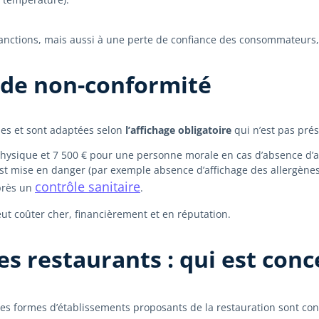
anctions, mais aussi à une perte de confiance des consommateurs, 
s de non-conformité
es et sont adaptées selon
l’affichage obligatoire
qui n’est pas prés
sique et 7 500 € pour une personne morale en cas d’absence d’affich
st mise en danger (par exemple absence d’affichage des allergènes
contrôle sanitaire
après un
.
ut coûter cher, financièrement et en réputation.
es restaurants : qui est conc
 les formes d’établissements proposants de la restauration sont co