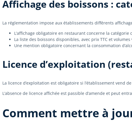
Affichage des boissons : ca
La réglementation impose aux établissements différents affichag
L’affichage obligatoire en restaurant concerne la catégorie de
La liste des boissons disponibles, avec prix TTC et volume
Une mention obligatoire concernant la consommation d’alcool
Licence d’exploitation (rest
La licence d’exploitation est obligatoire si l’établissement vend d
L’absence de licence affichée est passible d’amende et peut entraî
Comment mettre à jour 