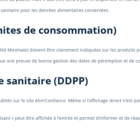
e sanitaire pour les denrées alimentaires conservées.
imites de consommation)
té Minimale) doivent être clairement indiquées sur les produits pr
titue une preuve de bonne gestion des dates de péremption et de 
e sanitaire (DDPP)
iés sur le site Alim’Confiance. Même si l’affichage direct n’est pa
isant » peut être affichée à l’entrée et permet d’informer et de r